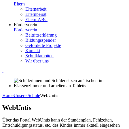
Eltern
Elternarbeit
Elternbeirat
Eltern-ABC
Förderverein
Förderverein
Beitrittserklärung
Bildungsspender
Geförderte Projekte
Kontakt
Schulklamotten
Wir über uns
Home
Unsere Schule
WebUntis
WebUntis
Über das Portal WebUntis kann der Stundenplan, Fehlzeiten,
Entschuldigungsstatus, etc. des Kindes immer aktuell eingesehen