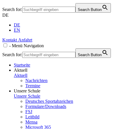
Search for:
Search Button
DE
DE
EN
Kontakt
Anfahrt
-
Menü
Navigation
Search for:
Search Button
Startseite
Aktuell
Aktuell
Nachrichten
Termine
Unsere Schule
Unsere Schule
Deutsches Sportabzeichen
Formulare/Downloads
FSJ
Leitbild
Mensa
Microsoft 365