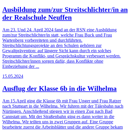
Ausbildung zum/zur Streitschlichter/in an
der Realschule Neuffen
Am 23. Und 24. April 2024 fand an der RSN eine Ausbildung
zum/zur Streitschlichter/in statt, welche Frau Buck und Frau
Wartenberg vorbereiteten und durchführten.
Streitschlichtungsprojekte an den Schulen gehören zur
Gewaltprävention: auf längere Sicht kann durch ein solches
Programm die Konflikt- und Gesprächskultur verbessert werden.
Streitschlichter/innen sorgen dafür, dass Konflikte ohne
Einbeziehung der ...
15.05.2024
Ausflug der Klasse 6b in die Wilhelma
Am 15.April ging die Klasse 6b mit Frau Unger und Frau Ratzer
nach Stuttgart in die Wilhelma. Wir fuhren mit der Tälesbahn nach
Nürtingen. Anschließend stiegen wir in einen Zug nach Bad
Cannstatt um. Mit der Straßenbahn ging es dann weiter in die
Wilhelma. Wir teilten uns in zwei Gruppen auf. Eine Gruppe
bearbeitete zuerst die Arbeitsblätter und die andere Gruppe bekam