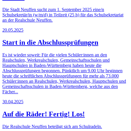
Die Stadt Neuffen sucht zum 1. September 2025 eine/n
Schulsekretär/in (w/m/d) in Teilzeit (25 h) für das Schulsekretariat
an der Realschule Neuffen.
20.05.2025
Start in die Abschlussprüfungen
Es ist wieder soweit: Für die vielen Schüler:innen an den
Realschulen, Werkrealschulen, Gemeinschaftsschulen und
Hauptschulen in Baden-Württemberg haben heute die
Abschlussprüfungen begonnen. Pünktlich um 9.00 Uhr beginnen
heute die schriftlichen Abschlussprüfungen für mehr als 73.000
Schüler:innen an Realschulen, Werkrealschulen, Hauptschulen und
Gemeinschaftsschulen in Baden-Württemberg, welche aus den
Fächer...
30.04.2025
Auf die Räder! Fertig! Los!
Die Realschule Neuffen beteiligt sich am Schulradeln.