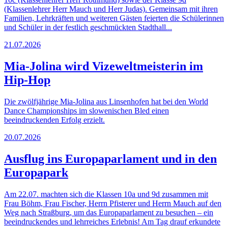
(Klassenlehrer Herr Mauch und Herr Judas). Gemeinsam mit ihren
Familien, Lehrkräften und weiteren Gästen feierten die Schülerinnen
und Schüler in der festlich geschmückten Stadthall...
21.07.2026
Mia-Jolina wird Vizeweltmeisterin im
Hip-Hop
Die zwölfjährige Mia-Jolina aus Linsenhofen hat bei den World
Dance Championships im slowenischen Bled einen
beeindruckenden Erfolg erzielt.
20.07.2026
Ausflug ins Europaparlament und in den
Europapark
Am 22.07. machten sich die Klassen 10a und 9d zusammen mit
Frau Böhm, Frau Fischer, Herrn Pfisterer und Herrn Mauch auf den
Weg nach Straßburg, um das Europaparlament zu besuchen – ein
beeindruckendes und lehrreiches Erlebnis! Am Tag drauf erkundete