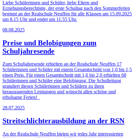
Liebe Schülerinnen und Schüler, liebe Eltern und
Erziehungsberechtigte, der erste Schultag nach den Sommerferien
beginnt an der Realschule Neuffen für alle Klassen am 15.09.2025
um 8.15 Uhr und endet um 11.55 Uhr.
08.08.2025
Preise und Belobigungen zum
Schuljahresende
Zum Schuljahresende erhielten an der Realschule Neuffen 17
Schülerinnen und Schüler mit einem Gesamtschnitt von 1,0 bis 1,5
einen Preis. Für einen Gesamtschnitt mit 1,6 bis 2,0 erhielten 68
Schülerinnen und Schüler eine Belobigung. Die Schulleitung
gratuliert diesen Schülerinnen und Schülern zu ihren
herausragenden Leistungen und wünscht allen schöne und
erholsame Ferien!
28.07.2025
Streitschlichterausbildung an der RSN
An der Realschule Neuffen bieten wir jedes Jahr interessierten