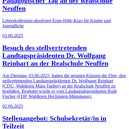
Pädagogischer Tag an der Realschule
Neuffen
Lehrerkollegium absolviert Erste-Hilfe-Kurs für Kinder und
Jugendliche
03.06.2025
Besuch des stellvertretenden
Landtagspräsidenten Dr. Wolfgang
Reinhart an der Realschule Neuffen
Am Dienstag, 03.06.2025, hatten die neunten Klassen die Ehre, den
stellvertretenden Landtagspräsidenten Dr. Wolfgang Reinhart
(CDU, Wahlkreis Main-Tauber) an der Realschule Neuffen zu
begrüßen. Begleitet wurde er vom Landtagsabgeordneten Rudi
Fischer (FDP, Wahlkreis Hechingen-Münsingen).
02.06.2025
Stellenangebot: Schulsekretär/in in
Teilzeit