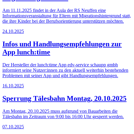
Am 11.11.2025 findet in der Aula der RS Neuffen eine
Informationsveranstaltung für Eltern mit Migrationshintergrund statt,
die ihre Kinder bei der Berufsorientierung unterstützen möchten.
24.10.2025
Infos und Handlungsempfehlungen zur
App lunch:time
Der Hersteller der lunch:time App edv-service schaupp gmbh
informiert seine Nutzer:innen zu den aktuell weiterhin bestehenden
Problemen mit seiner App und gibt Handlungsempfehlungen.
16.10.2025
Sperrung Tälesbahn Montag, 20.10.2025
Am Montag, 20.10.2025 muss aufgrund von Bauarbeiten die
Tälesbahn im Zeitraum von 9:00 bis 16:00 Uhr gesperrt werden.
07.10.2025