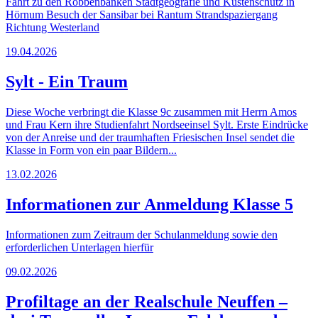
Fahrt zu den Robbenbänken Stadtgeografie und Küstenschutz in
Hörnum Besuch der Sansibar bei Rantum Strandspaziergang
Richtung Westerland
19.04.2026
Sylt - Ein Traum
Diese Woche verbringt die Klasse 9c zusammen mit Herrn Amos
und Frau Kern ihre Studienfahrt Nordseeinsel Sylt. Erste Eindrücke
von der Anreise und der traumhaften Friesischen Insel sendet die
Klasse in Form von ein paar Bildern...
13.02.2026
Informationen zur Anmeldung Klasse 5
Informationen zum Zeitraum der Schulanmeldung sowie den
erforderlichen Unterlagen hierfür
09.02.2026
Profiltage an der Realschule Neuffen –