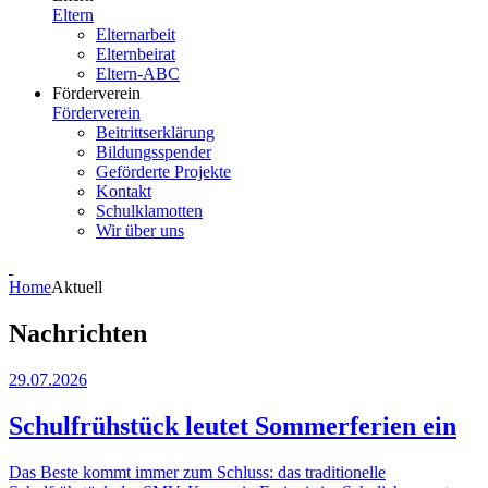
Eltern
Elternarbeit
Elternbeirat
Eltern-ABC
Förderverein
Förderverein
Beitrittserklärung
Bildungsspender
Geförderte Projekte
Kontakt
Schulklamotten
Wir über uns
Home
Aktuell
Nachrichten
29.07.2026
Schulfrühstück leutet Sommerferien ein
Das Beste kommt immer zum Schluss: das traditionelle