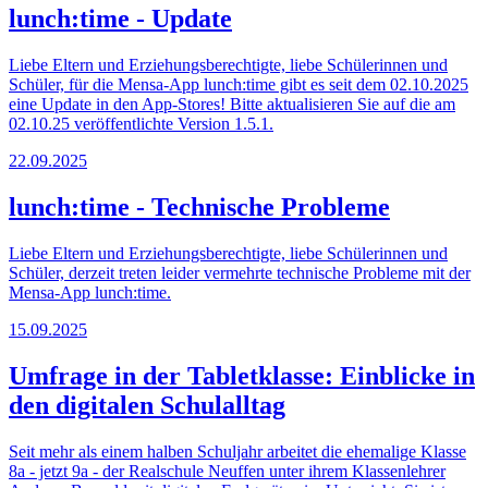
lunch:time - Update
Liebe Eltern und Erziehungsberechtigte, liebe Schülerinnen und
Schüler, für die Mensa-App lunch:time gibt es seit dem 02.10.2025
eine Update in den App-Stores! Bitte aktualisieren Sie auf die am
02.10.25 veröffentlichte Version 1.5.1.
22.09.2025
lunch:time - Technische Probleme
Liebe Eltern und Erziehungsberechtigte, liebe Schülerinnen und
Schüler, derzeit treten leider vermehrte technische Probleme mit der
Mensa-App lunch:time.
15.09.2025
Umfrage in der Tabletklasse: Einblicke in
den digitalen Schulalltag
Seit mehr als einem halben Schuljahr arbeitet die ehemalige Klasse
8a - jetzt 9a - der Realschule Neuffen unter ihrem Klassenlehrer