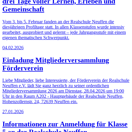
drei Tage voller Lernen, Erleben und
Gemeinschaft
Vom 3. bis 5. Februar fanden an der Realschule Neuffen die
diesjährigen Profiltage statt. In allen Klassenstufen wurde intensiv
gearbeitet, ausprobiert und gelernt – jede Jahrgangsstufe mit einem
eigenen thematischen Schwerpunkt.
04.02.2026
Einladung Mitgliederversammlung
Förderverein
Liebe Mitglieder, liebe Interessierte, der Förderverein der Realschule
Neuffen e.V. lädt Sie ganz herzlich zu seiner ordentlichen
Mitgliederversammlung 2026 am Dienstag, 28.04.2026 um 19:00
Uhr in den Raum A202 - Hauptgebäude der Realschule Neuffen,
Hohenzollernstr. 24, 72639 Neuffen ein.
27.01.2026
Informationen zur Anmeldung für Klasse