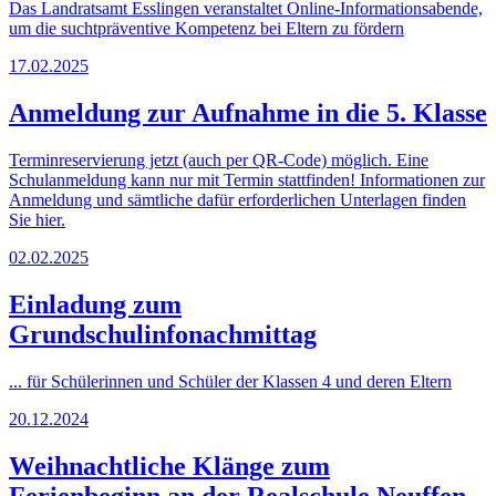
Das Landratsamt Esslingen veranstaltet Online-Informationsabende,
um die suchtpräventive Kompetenz bei Eltern zu fördern
17.02.2025
Anmeldung zur Aufnahme in die 5. Klasse
Terminreservierung jetzt (auch per QR-Code) möglich. Eine
Schulanmeldung kann nur mit Termin stattfinden! Informationen zur
Anmeldung und sämtliche dafür erforderlichen Unterlagen finden
Sie hier.
02.02.2025
Einladung zum
Grundschulinfonachmittag
... für Schülerinnen und Schüler der Klassen 4 und deren Eltern
20.12.2024
Weihnachtliche Klänge zum
Ferienbeginn an der Realschule Neuffen