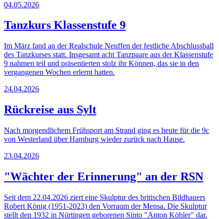
04.05.2026
Tanzkurs Klassenstufe 9
Im März fand an der Realschule Neuffen der festliche Abschlussball
des Tanzkurses statt. Insgesamt acht Tanzpaare aus der Klassenstufe
9 nahmen teil und präsentierten stolz ihr Können, das sie in den
vergangenen Wochen erlernt hatten.
24.04.2026
Rückreise aus Sylt
Nach morgendlichem Frühsport am Strand ging es heute für die 9c
von Westerland über Hamburg wieder zurück nach Hause.
23.04.2026
"Wächter der Erinnerung" an der RSN
Seit dem 22.04.2026 ziert eine Skulptur des britischen Bildhauers
Robert König (1951-2023) den Vorraum der Mensa. Die Skulptur
stellt den 1932 in Nürtingen geborenen Sinto "Anton Köhler" dar.