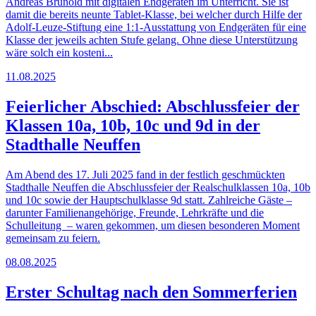
Andreas Brunold mit digitalen Endgeräten im Unterricht. Sie ist
damit die bereits neunte Tablet-Klasse, bei welcher durch Hilfe der
Adolf-Leuze-Stiftung eine 1:1-Ausstattung von Endgeräten für eine
Klasse der jeweils achten Stufe gelang. Ohne diese Unterstützung
wäre solch ein kosteni...
11.08.2025
Feierlicher Abschied: Abschlussfeier der
Klassen 10a, 10b, 10c und 9d in der
Stadthalle Neuffen
Am Abend des 17. Juli 2025 fand in der festlich geschmückten
Stadthalle Neuffen die Abschlussfeier der Realschulklassen 10a, 10b
und 10c sowie der Hauptschulklasse 9d statt. Zahlreiche Gäste –
darunter Familienangehörige, Freunde, Lehrkräfte und die
Schulleitung – waren gekommen, um diesen besonderen Moment
gemeinsam zu feiern.
08.08.2025
Erster Schultag nach den Sommerferien