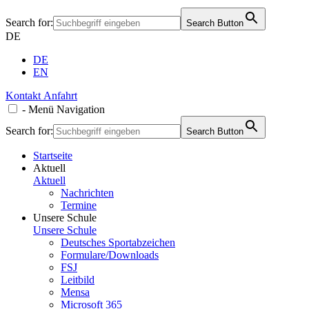
Search for:
Search Button
DE
DE
EN
Kontakt
Anfahrt
-
Menü
Navigation
Search for:
Search Button
Startseite
Aktuell
Aktuell
Nachrichten
Termine
Unsere Schule
Unsere Schule
Deutsches Sportabzeichen
Formulare/Downloads
FSJ
Leitbild
Mensa
Microsoft 365