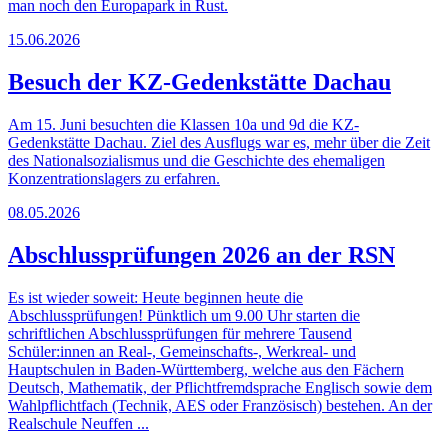
man noch den Europapark in Rust.
15.06.2026
Besuch der KZ-Gedenkstätte Dachau
Am 15. Juni besuchten die Klassen 10a und 9d die KZ-
Gedenkstätte Dachau. Ziel des Ausflugs war es, mehr über die Zeit
des Nationalsozialismus und die Geschichte des ehemaligen
Konzentrationslagers zu erfahren.
08.05.2026
Abschlussprüfungen 2026 an der RSN
Es ist wieder soweit: Heute beginnen heute die
Abschlussprüfungen! Pünktlich um 9.00 Uhr starten die
schriftlichen Abschlussprüfungen für mehrere Tausend
Schüler:innen an Real-, Gemeinschafts-, Werkreal- und
Hauptschulen in Baden-Württemberg, welche aus den Fächern
Deutsch, Mathematik, der Pflichtfremdsprache Englisch sowie dem
Wahlpflichtfach (Technik, AES oder Französisch) bestehen. An der
Realschule Neuffen ...