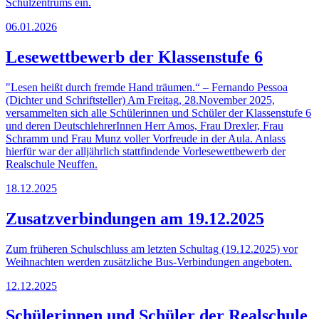
Schulzentrums ein.
06.01.2026
Lesewettbewerb der Klassenstufe 6
"Lesen heißt durch fremde Hand träumen.“ – Fernando Pessoa
(Dichter und Schriftsteller) Am Freitag, 28.November 2025,
versammelten sich alle Schülerinnen und Schüler der Klassenstufe 6
und deren DeutschlehrerInnen Herr Amos, Frau Drexler, Frau
Schramm und Frau Munz voller Vorfreude in der Aula. Anlass
hierfür war der alljährlich stattfindende Vorlesewettbewerb der
Realschule Neuffen.
18.12.2025
Zusatzverbindungen am 19.12.2025
Zum früheren Schulschluss am letzten Schultag (19.12.2025) vor
Weihnachten werden zusätzliche Bus-Verbindungen angeboten.
12.12.2025
Schülerinnen und Schüler der Realschule