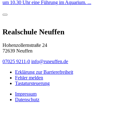
um 10.30 Uhr eine Führung im Aquarium. ...
Realschule Neuffen
Hohenzollernstraße 24
72639 Neuffen
07025 9211-0
info@rsneuffen.de
Erklärung zur Barrierefreiheit
Fehler melden
Tastatursteuerung
Impressum
Datenschutz