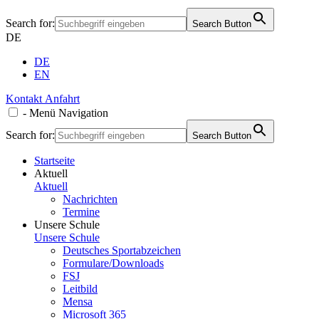
Search for:
Search Button
DE
DE
EN
Kontakt
Anfahrt
-
Menü
Navigation
Search for:
Search Button
Startseite
Aktuell
Aktuell
Nachrichten
Termine
Unsere Schule
Unsere Schule
Deutsches Sportabzeichen
Formulare/Downloads
FSJ
Leitbild
Mensa
Microsoft 365