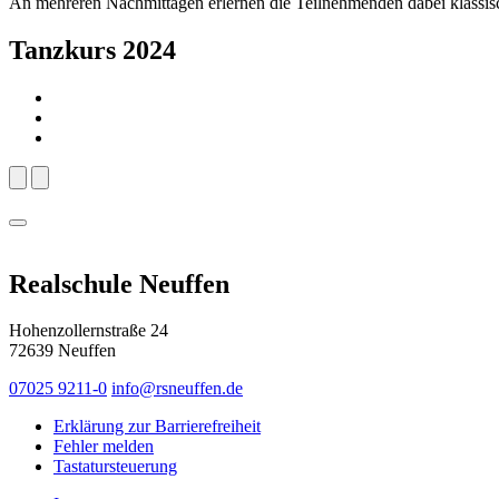
An mehreren Nachmittagen erlernen die Teilnehmenden dabei klassi
Tanzkurs 2024
Realschule Neuffen
Hohenzollernstraße 24
72639 Neuffen
07025 9211-0
info@rsneuffen.de
Erklärung zur Barrierefreiheit
Fehler melden
Tastatursteuerung