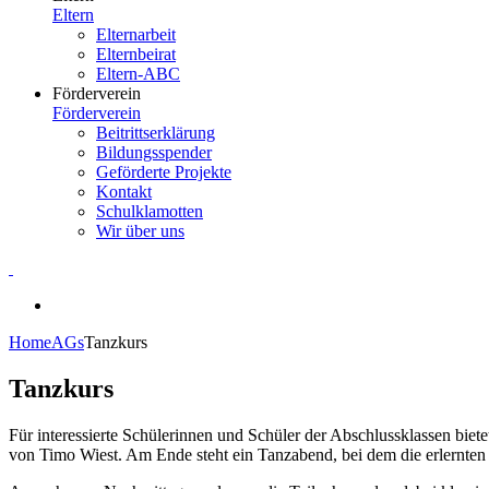
Eltern
Elternarbeit
Elternbeirat
Eltern-ABC
Förderverein
Förderverein
Beitrittserklärung
Bildungsspender
Geförderte Projekte
Kontakt
Schulklamotten
Wir über uns
Home
AGs
Tanzkurs
Tanzkurs
Für interessierte Schülerinnen und Schüler der Abschlussklassen biet
von Timo Wiest. Am Ende steht ein Tanzabend, bei dem die erlernten