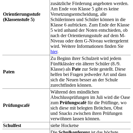
zusätzliche Förderung angeboten werden.
Am Ende von Klasse 5 gibt es keine
Orientierungsstufe
Versetzungsentscheidung, alle
(Klassenstufe 5)
Schülerinnen und Schüler können in die
Klasse 6 aufrücken. Zum Ende der Klasse
5 wird anhand der Noten entschieden, ob
nach der Orientierungsstufe auf dem M-
Niveau oder dem G-Niveau weitergelernt
wird. Weitere Informationen finden Sie
hier
.
Zu Beginn ihrer Schulzeit wird jedem
Fünftklässler ein älterer Schüler (8./9.
Klasse) als
Pate
zur Seite gestellt. Diese
Paten
helfen bei Fragen jedweder Art und dass
sich die Neuen besser an der Schule
zurechtfinden können.
Während den mündlichen
Abschlussprüfungen im Juli wird die Oase
zum
Prüfungscafé
für die Prüflinge, wo
Prüfungscafé
sich diese mit belegten Brötchen, Obst
und Snacks zwischen ihren Prüfungen
verwöhnen lassen können.
Schulfest
siehe Hocketse
Die
Schulkonferenz
ist das höchste