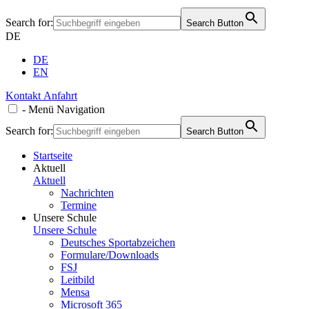
Search for:
Search Button
DE
DE
EN
Kontakt
Anfahrt
-
Menü
Navigation
Search for:
Search Button
Startseite
Aktuell
Aktuell
Nachrichten
Termine
Unsere Schule
Unsere Schule
Deutsches Sportabzeichen
Formulare/Downloads
FSJ
Leitbild
Mensa
Microsoft 365