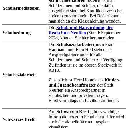
Schülermediatoren
bezeichnet man
Schülerinnen und Schüler, die dafür
Schülermediatoren
ausgebildet sind, bei Konflikten zwischen
anderen zu vermitteln. Bei Bedarf kann
man sich an die Klassenleitung wenden.
Die
Schul- und Hausordnung der
Schulordnung
Realschule Neuffen
(Stand: September
2024) können Sie hier herunterladen.
Die
Schulsozialarbeiterinnen
Frau
Hartmann und Frau Hell stehen als
Ansprechpartnerinnen für alle
Schülerinnen und Schüler zur Verfügung.
Zu finden ist sie im oberen Stockwerk in
A313.
Schulsozialarbeit
Zusätzlich ist Herr Homola als
Kinder-
und Jugendbeauftragter
der Stadt
Neuffen ein Ansprechpartner in
schulischen und privaten Fragen.
Er ist vormittags im Pavillon zu finden.
Am
Schwarzen Brett
gibt es wichtige
Informationen zum Schulleben! Hier wird
Schwarzes Brett
auch der aktuelle Vertretungsplan
visualisiert.