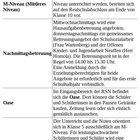
M-Niveau
(Mittleres
Niveau unterrichtet werden, bereiten sich
Niveau)
auf den Realschulabschluss am Ende von
Klasse 10 vor.
Mittwochnachmittags wird eine
Hausaufgabenbetreuung angeboten,
donnerstagnachmittags ein gemeinsames
Betreuungsangebot der Schulsozialarbeit
(Frau Wartenberg) und der Offenen
Kinder- und Jugendarbeit Neuffen (Herr
Nachmittagsbetreuung
Homola). Die Betreuungszeit ist in der
Regel von 14.00 bis 15.30 Uhr.
Eine Anmeldung durch die
Erziehungsberechtigten für beide
Angebote ist erforderlich und für das erste
Schulhalbjahr verbindlich.
Im Eingangsbereich der RSN befindet
sich die
Oase
. Dort können die Schüler
Oase
und Schülerinnen in den Pausen Getränke
kaufen, Zeitung lesen oder sich einfach
gemütlich austauschen.
Der Unterricht und die Noten orientiert
sich in Klasse 5 ausschließlich am M-
Niveau. Für leistungsschwächere
Schülerinnen und Schüler wird eine