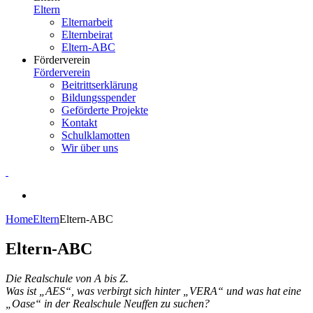
Eltern
Elternarbeit
Elternbeirat
Eltern-ABC
Förderverein
Förderverein
Beitrittserklärung
Bildungsspender
Geförderte Projekte
Kontakt
Schulklamotten
Wir über uns
Home
Eltern
Eltern-ABC
Eltern-ABC
Die Realschule von A bis Z.
Was ist „AES“, was verbirgt sich hinter „VERA“ und was hat eine
„Oase“ in der Realschule Neuffen zu suchen?