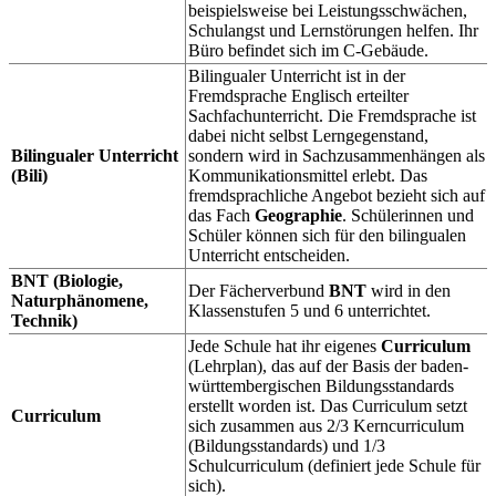
beispielsweise bei Leistungsschwächen,
Schulangst und Lernstörungen helfen. Ihr
Büro befindet sich im C-Gebäude.
Bilingualer Unterricht ist in der
Fremdsprache Englisch erteilter
Sachfachunterricht. Die Fremdsprache ist
dabei nicht selbst Lerngegenstand,
Bilingualer Unterricht
sondern wird in Sachzusammenhängen als
(Bili)
Kommunikationsmittel erlebt. Das
fremdsprachliche Angebot bezieht sich auf
das Fach
Geographie
. Schülerinnen und
Schüler können sich für den bilingualen
Unterricht entscheiden.
BNT (Biologie,
Der Fächerverbund
BNT
wird in den
Naturphänomene,
Klassenstufen 5 und 6 unterrichtet.
Technik)
Jede Schule hat ihr eigenes
Curriculum
(Lehrplan), das auf der Basis der baden-
württembergischen Bildungsstandards
erstellt worden ist. Das Curriculum setzt
Curriculum
sich zusammen aus 2/3 Kerncurriculum
(Bildungsstandards) und 1/3
Schulcurriculum (definiert jede Schule für
sich).