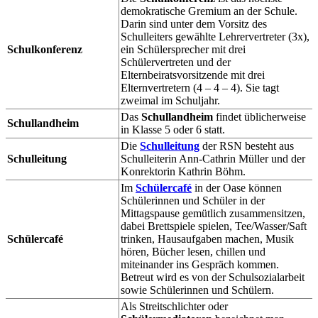
demokratische Gremium an der Schule.
Darin sind unter dem Vorsitz des
Schulleiters gewählte Lehrervertreter (3x),
Schulkonferenz
ein Schülersprecher mit drei
Schülervertreten und der
Elternbeiratsvorsitzende mit drei
Elternvertretern (4 – 4 – 4). Sie tagt
zweimal im Schuljahr.
Das
Schullandheim
findet üblicherweise
Schullandheim
in Klasse 5 oder 6 statt.
Die
Schulleitung
der RSN besteht aus
Schulleitung
Schulleiterin Ann-Cathrin Müller und der
Konrektorin Kathrin Böhm.
Im
Schülercafé
in der Oase können
Schülerinnen und Schüler in der
Mittagspause gemütlich zusammensitzen,
dabei Brettspiele spielen, Tee/Wasser/Saft
Schülercafé
trinken, Hausaufgaben machen, Musik
hören, Bücher lesen, chillen und
miteinander ins Gespräch kommen.
Betreut wird es von der Schulsozialarbeit
sowie Schülerinnen und Schülern.
Als Streitschlichter oder