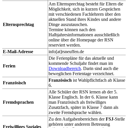
Am Elternsprechtag besteht für Eltern die
Möglichkeit, sich in kurzen Gesprächen
mit verschiedenen Fachlehrern über den
aktuellen Stand ihres Kindes und andere
Elternsprechtag
Dinge auszutauschen.
Termine können nach den
Halbjahresinformationen ausschließlich
online über die Homepage der RSN
reserviert werden.
E-Mail-Adresse
info[at]rsneuffen.de
Die Ferienpläne für das aktuelle und
kommende Schuljahr findet man im
Ferien
Downloadbereich
. Darin sind auch die
beweglichen Ferientage verzeichnet.
Französisch
ist Wahlpflichtfach ab Klasse
Französisch
6.
Alle Schüler der RSN lernen ab der 5.
Klasse Englisch. In der 6. Klasse kann
Fremdsprachen
man Französisch als freiwilliges
Zusatzfach, später in Klasse 7 dann als
zweite Fremdsprache wählen.
Zu den Aufgabenbereichen der
FSJ
-Stelle
gehören unter anderem Betreuung
Freiwilliges Soziales