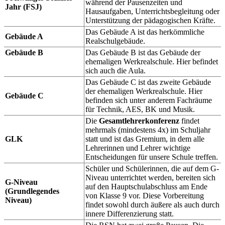
während der Pausenzeiten und
Jahr (FSJ)
Hausaufgaben, Unterrichtsbegleitung oder
Unterstützung der pädagogischen Kräfte.
Das Gebäude A ist das herkömmliche
Gebäude A
Realschulgebäude.
Gebäude B
Das Gebäude B ist das Gebäude der
ehemaligen Werkrealschule. Hier befindet
sich auch die Aula.
Das Gebäude C ist das zweite Gebäude
der ehemaligen Werkrealschule. Hier
Gebäude C
befinden sich unter anderem Fachräume
für Technik, AES, BK und Musik.
Die
Gesamtlehrerkonferenz
findet
mehrmals (mindestens 4x) im Schuljahr
GLK
statt und ist das Gremium, in dem alle
Lehrerinnen und Lehrer wichtige
Entscheidungen für unsere Schule treffen.
Schüler und Schülerinnen, die auf dem G-
Niveau unterrichtet werden, bereiten sich
G-Niveau
auf den Hauptschulabschluss am Ende
(Grundlegendes
von Klasse 9 vor. Diese Vorbereitung
Niveau)
findet sowohl durch äußere als auch durch
innere Differenzierung statt.