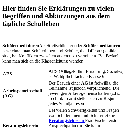
Hier finden Sie Erklärungen zu vielen
Begriffen und Abkürzungen aus dem
tägliche Schulleben
Schülermediatoren
Als Streitschlichter oder
Schülermediatoren
bezeichnet man Schülerinnen und Schüler, die dafür ausgebildet
sind, bei Konflikten zwischen anderen zu vermitteln. Bei Bedarf
kann man sich an die Klassenleitung wenden.
AES
(Alltagskultur, Ernährung, Soziales)
AES
ist Wahlpflichtfach ab Klasse 6.
Der Besuch einer
AG
ist freiwillig, die
Teilnahme ist jedoch verpflichtend. Die
Arbeitsgemeinschaft
jeweiligen Arbeitsgemeinschaften (z.B.:
(AG)
Technik-Team) stellen sich zu Beginn
jedes Schuljahres vor.
Bei vielen Schwierigkeiten und Fragen
von Schülerinnen und Schüler ist die
Beratungslehrerin
Frau Fischer erste
Beratungslehrerin
Ansprechpartnerin. Sie kann