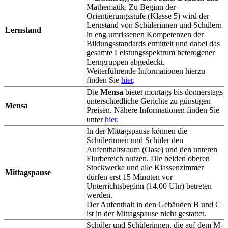
Mathematik. Zu Beginn der
Orientierungsstufe (Klasse 5) wird der
Lernstand von Schülerinnen und Schülern
Lernstand
in eng umrissenen Kompetenzen der
Bildungsstandards ermittelt und dabei das
gesamte Leistungsspektrum heterogener
Lerngruppen abgedeckt.
Weiterführende Informationen hierzu
finden Sie
hier
.
Die
Mensa
bietet montags bis donnerstags
unterschiedliche Gerichte zu günstigen
Mensa
Preisen. Nähere Informationen finden Sie
unter
hier
.
In der Mittagspause können die
Schülerinnen und Schüler den
Aufenthaltsraum (Oase) und den unteren
Flurbereich nutzen. Die beiden oberen
Stockwerke und alle Klassenzimmer
Mittagspause
dürfen erst 15 Minuten vor
Unterrichtsbeginn (14.00 Uhr) betreten
werden.
Der Aufenthalt in den Gebäuden B und C
ist in der Mittagspause nicht gestattet.
Schüler und Schülerinnen, die auf dem M-