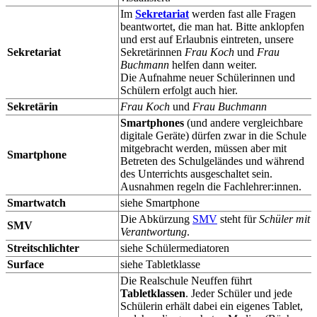
Im
Sekretariat
werden fast alle Fragen
beantwortet, die man hat. Bitte anklopfen
und erst auf Erlaubnis eintreten, unsere
Sekretariat
Sekretärinnen
Frau Koch
und
Frau
Buchmann
helfen dann weiter.
Die Aufnahme neuer Schülerinnen und
Schülern erfolgt auch hier.
Sekretärin
Frau Koch
und
Frau Buchmann
Smartphones
(und andere vergleichbare
digitale Geräte) dürfen zwar in die Schule
mitgebracht werden, müssen aber mit
Smartphone
Betreten des Schulgeländes und während
des Unterrichts ausgeschaltet sein.
Ausnahmen regeln die Fachlehrer:innen.
Smartwatch
siehe Smartphone
Die Abkürzung
SMV
steht für
Schüler mit
SMV
Verantwortung
.
Streitschlichter
siehe Schülermediatoren
Surface
siehe Tabletklasse
Die Realschule Neuffen führt
Tabletklassen
. Jeder Schüler und jede
Schülerin erhält dabei ein eigenes Tablet,