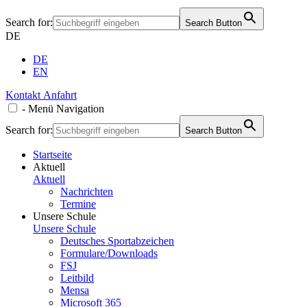
Search for:
Search Button
DE
DE
EN
Kontakt
Anfahrt
-
Menü
Navigation
Search for:
Search Button
Startseite
Aktuell
Aktuell
Nachrichten
Termine
Unsere Schule
Unsere Schule
Deutsches Sportabzeichen
Formulare/Downloads
FSJ
Leitbild
Mensa
Microsoft 365