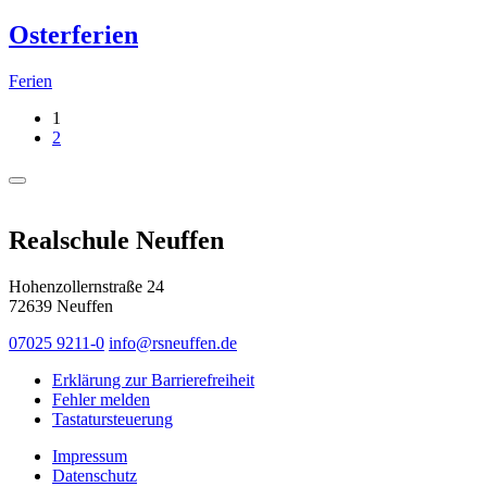
Osterferien
Ferien
1
2
Realschule Neuffen
Hohenzollernstraße 24
72639 Neuffen
07025 9211-0
info@rsneuffen.de
Erklärung zur Barrierefreiheit
Fehler melden
Tastatursteuerung
Impressum
Datenschutz