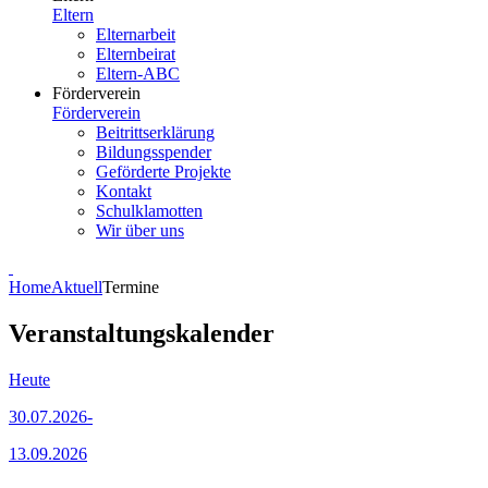
Eltern
Elternarbeit
Elternbeirat
Eltern-ABC
Förderverein
Förderverein
Beitrittserklärung
Bildungsspender
Geförderte Projekte
Kontakt
Schulklamotten
Wir über uns
Home
Aktuell
Termine
Veranstaltungskalender
Heute
30.07.2026-
13.09.2026